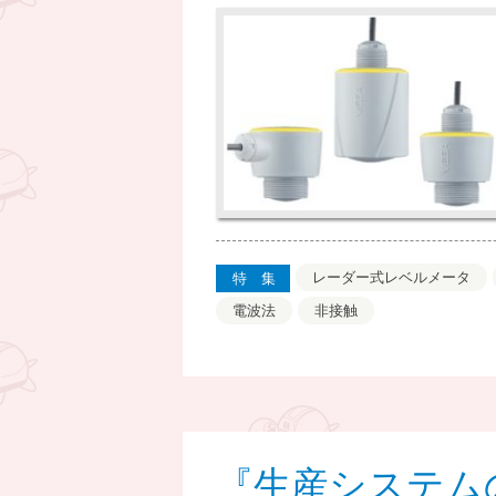
レーダー式レベルメータ
特集
電波法
非接触
『生産システム