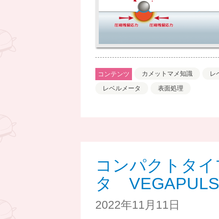
カメットマメ知識
レ
コンテンツ
レベルメータ
表面処理
コンパクトタイ
タ VEGAPULS C
2022年11月11日