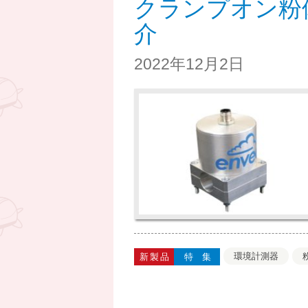
クランプオン粉体
介
2022年12月2日
環境計測器
新製品
特集