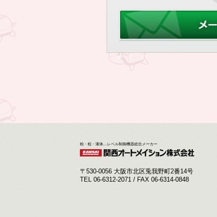
粉・粒・液体…レベル制御機器総合メーカー
〒530-0056 大阪市北区兎我野町2番14号
TEL 06-6312-2071 / FAX 06-6314-0848