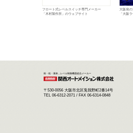
フロート式レベルスイッチ専門メーカー
大阪発の
「木村製作所」のウェブサイト
「大阪ラ
粉・粒・液体…レベル制御機器総合メーカー
〒530-0056 大阪市北区兎我野町2番14号
TEL 06-6312-2071 / FAX 06-6314-0848