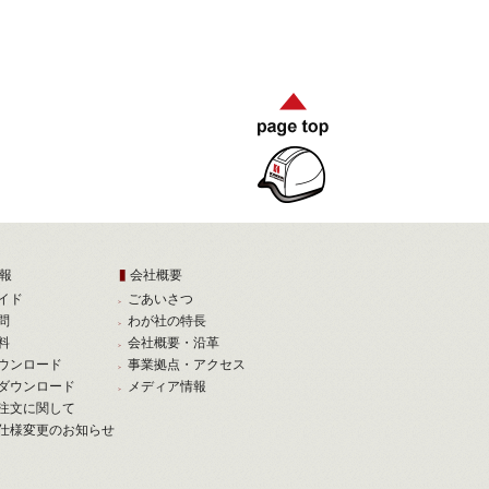
報
会社概要
イド
ごあいさつ
問
わが社の特長
料
会社概要・沿革
ウンロード
事業拠点・アクセス
ダウンロード
メディア情報
注文に関して
仕様変更のお知らせ