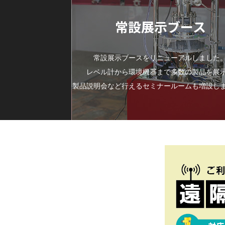
常設展示ブース
常設展示ブースをリニューアルしました
レベル計から環境機器まで多数の製品を展
製品説明会など行えるセミナールームも増設し