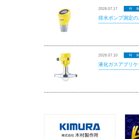
2026.07.17
特
排水ポンプ測定のお
2026.07.10
特
液化ガスアプリケ