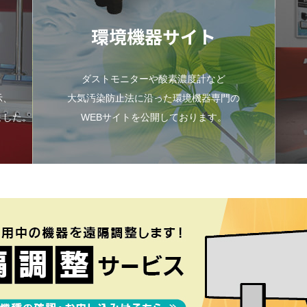
環境機器サイト
。
ダストモニターや酸素濃度計など
示、
大気汚染防止法に沿った環境機器専門の
ました。
WEBサイトを公開しております。