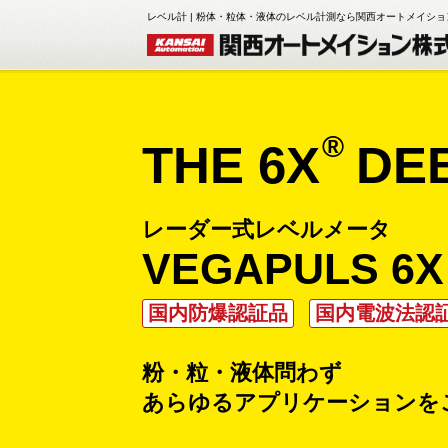
レベル計 | 粉体・粒体・液体のレベル計測なら関西オートメイシ
®
THE 6X
DEB
レーダー式レベルメータ
VEGAPULS 6X
国内防爆認証品
国内電波法認
粉・粒・液体問わず
あらゆるアプリケーションを