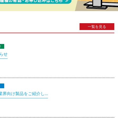
一覧を見る
せ
らせ
集
業界向け製品をご紹介し...