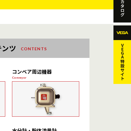
テンツ
CONTENTS
コンベア周辺機器
Conveyor
引網スイッチ
水分計・粉体流量計