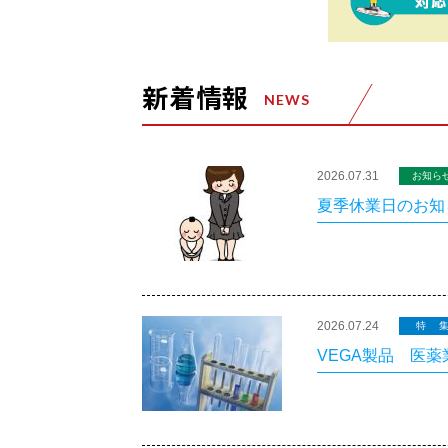
新着情報
NEWS
2026.07.31
お知ら
夏季休業日のお知
2026.07.24
特
VEGA製品 医薬