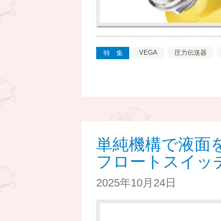
VEGA
圧力伝送器
特集
単純機構で液面
フロートスイッチK
2025年10月24日