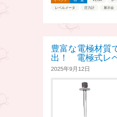
イベント
特集
レベルメータ
圧力計
展示会
豊富な電極材質
出！ 電極式レ
2025年9月12日