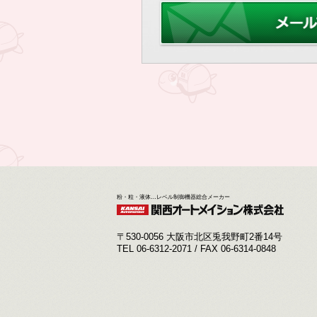
粉・粒・液体…レベル制御機器総合メーカー
〒530-0056 大阪市北区兎我野町2番14号
TEL 06-6312-2071 / FAX 06-6314-0848