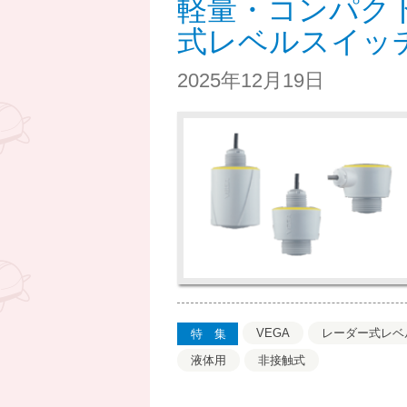
軽量・コンパク
式レベルスイッチ
2025年12月19日
VEGA
レーダー式レベ
特集
液体用
非接触式