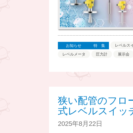
レベルス
お知らせ
特集
レベルメータ
圧力計
展示会
狭い配管のフロ
式レベルスイッ
2025年8月22日