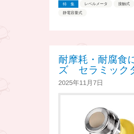
レベルメータ
接触式
特集
静電容量式
耐摩耗・耐腐食に
ズ セラミック
2025年11月7日