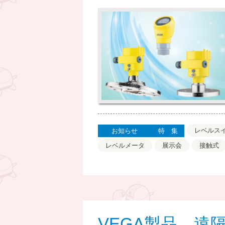
レベルス
お知らせ
特集
レベルメータ
展示会
接触式
VEGA製品 遠