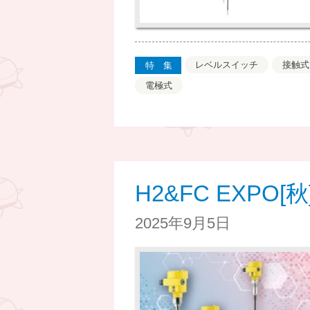
レベルスイッチ
接触式
特集
電極式
H2&FC EXP
2025年9月5日