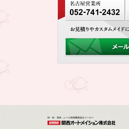
粉・粒・液体…レベル制御機器総合メーカー