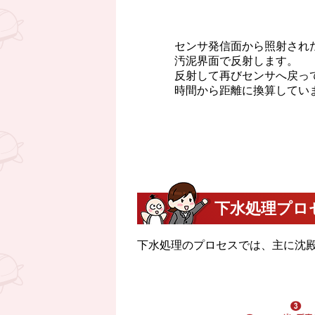
センサ発信面から照射され
汚泥界面で反射します。
反射して再びセンサへ戻っ
時間から距離に換算してい
下水処理プロ
下水処理のプロセスでは、主に沈