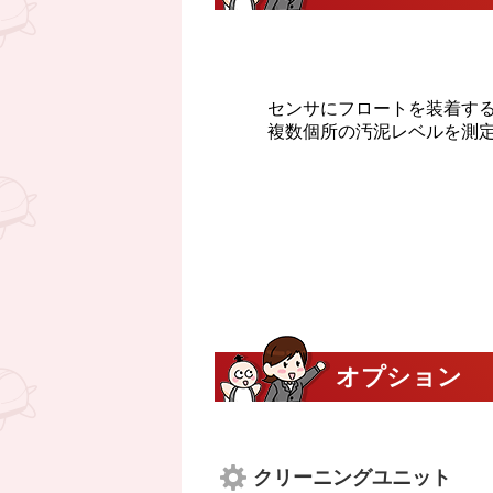
センサにフロートを装着す
複数個所の汚泥レベルを測
オプション
クリーニングユニット