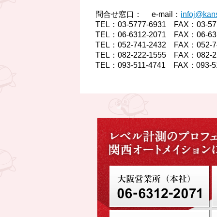
問合せ窓口： e-mail：
infoj@kans
TEL：03-5777-6931 FAX：03-
TEL：06-6312-2071 FAX：06-
TEL：052-741-2432 FAX：052
TEL：082-222-1555 FAX：082
TEL：093-511-4741 FAX：093-