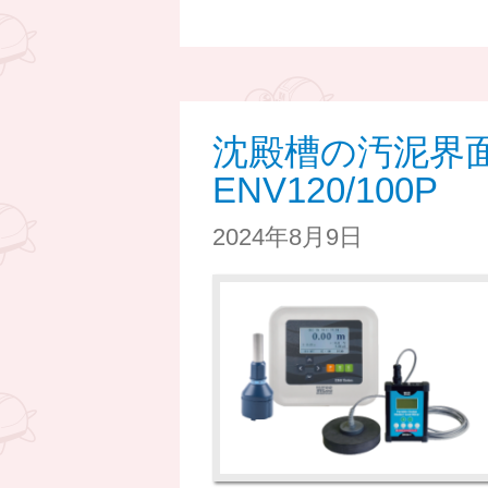
沈殿槽の汚泥界
ENV120/100P
2024年8月9日