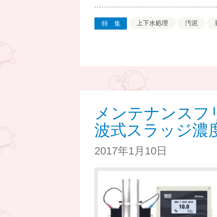
上下水処理
汚泥
特集
メンテナンスフ
波式スラッジ濃
2017年1月10日