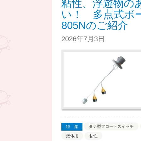
粘性、浮遊物の
い！ 多点式ボー
805Nのご紹介
2026年7月3日
タテ型フロートスイッチ
特集
液体用
粘性