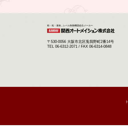
粉・粒・液体…レベル制御機器総合メーカー
〒530-0056 大阪市北区兎我野町2番14号
TEL 06-6312-2071 / FAX 06-6314-0848