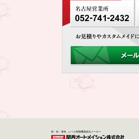
粉・粒・液体…レベル制御機器総合メーカー