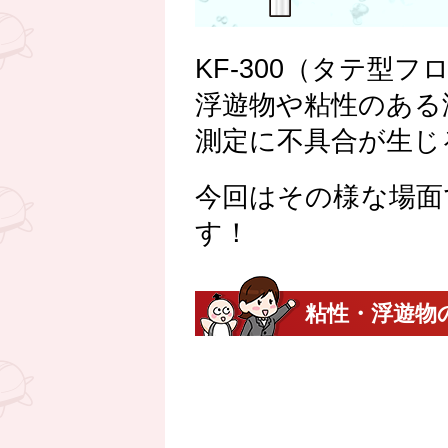
KF-300（タテ型
浮遊物や粘性のある
測定に不具合が生じ
今回はその様な場面で
す！
粘性・浮遊物