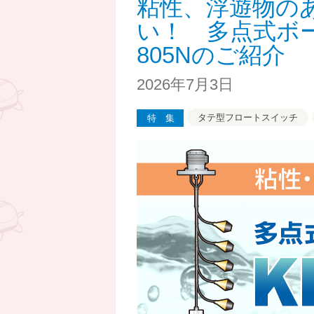
粘性、浮遊物の
い！ 多点式ボー
805Nのご紹介
2026年7月3日
タテ型フロートスイッチ
特集