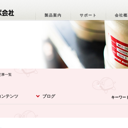
製品案内
サポート
会社概
記事一覧
コンテンツ
ブログ
キーワー
パーオトメちゃ
ットマメ知識