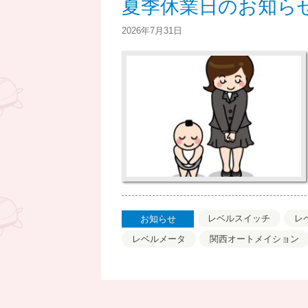
夏季休業日のお知ら
ん
2026年7月31日
レベルスイッチ
レ
お知らせ
レベルメータ
関西オートメイション