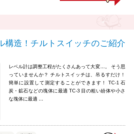
ル構造！チルトスイッチのご紹介
レベル計は調整工程がたくさんあって大変…。 そう思
っていませんか？ チルトスイッチは、吊るすだけ！
簡単に設置して測定することができます！ TC-1 石
炭・鉱石などの塊体に最適 TC-3 目の粗い紛体や小さ
な塊体に最適 …