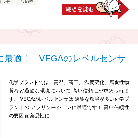
イッチ
接触型
に最適！ VEGAのレベルセンサ
化学プラントでは、高温、高圧、 温度変化、腐食性物
質など過酷な環境において 高い信頼性が求められま
す。 VEGAのレベルセンサは 過酷な環境が多い化学プ
ラントの アプリケーションに最適です！ 高い信頼性
の要因 耐薬品性に…