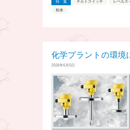
チルトスイッチ
レベルス
特集
粒体
化学プラントの環境
2026年6月5日