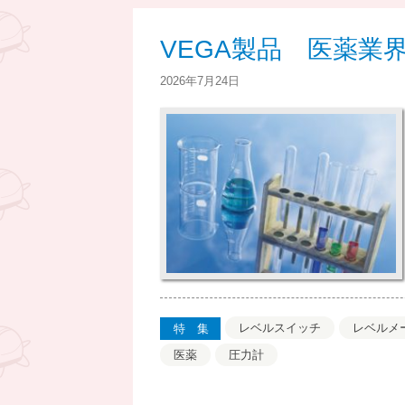
VEGA製品 医薬業
2026年7月24日
レベルスイッチ
レベルメ
特集
医薬
圧力計