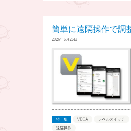
簡単に遠隔操作で調整！
2026年6月26日
VEGA
レベルスイッチ
特集
遠隔操作