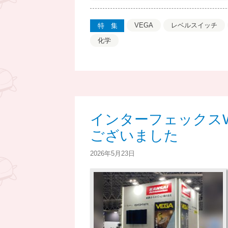
VEGA
レベルスイッチ
特集
化学
インターフェックスW
ございました
2026年5月23日