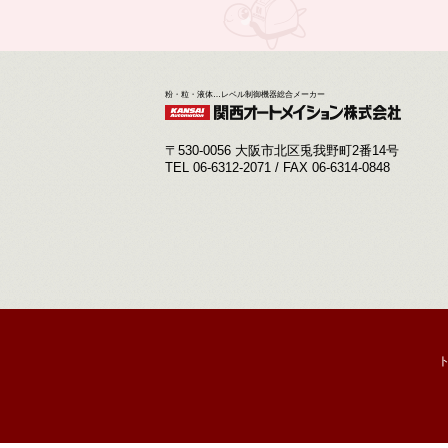
粉・粒・液体…レベル制御機器総合メーカー
〒530-0056 大阪市北区兎我野町2番14号
TEL 06-6312-2071 / FAX 06-6314-0848