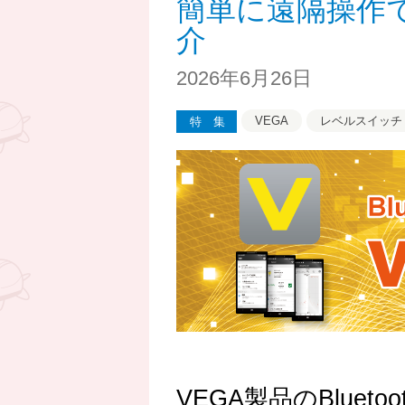
簡単に遠隔操作で調
介
2026年6月26日
VEGA
レベルスイッチ
特集
VEGA製品のBlue