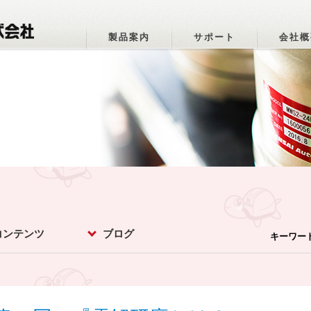
製品案内
サポート
会社概
コンテンツ
ブログ
キーワー
パーオトメちゃ
ットマメ知識