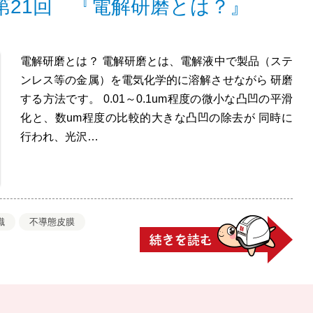
第21回 『電解研磨とは？』
電解研磨とは？ 電解研磨とは、電解液中で製品（ステ
ンレス等の金属）を電気化学的に溶解させながら 研磨
する方法です。 0.01～0.1um程度の微小な凸凹の平滑
化と、数um程度の比較的大きな凸凹の除去が 同時に
行われ、光沢…
識
不導態皮膜