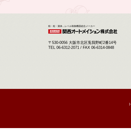
粉・粒・液体…レベル制御機器総合メーカー
〒530-0056 大阪市北区兎我野町2番14号
TEL 06-6312-2071 / FAX 06-6314-0848