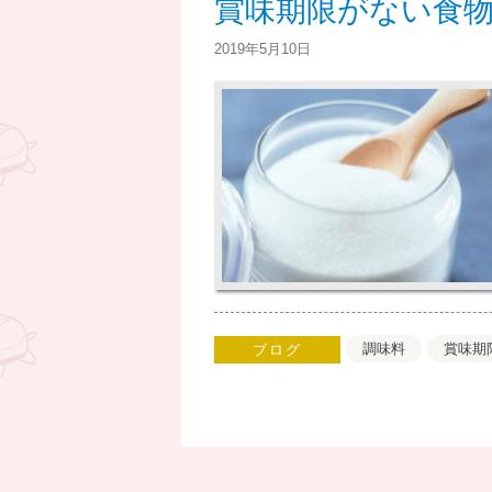
賞味期限がない食
2019年5月10日
調味料
賞味期
ブログ