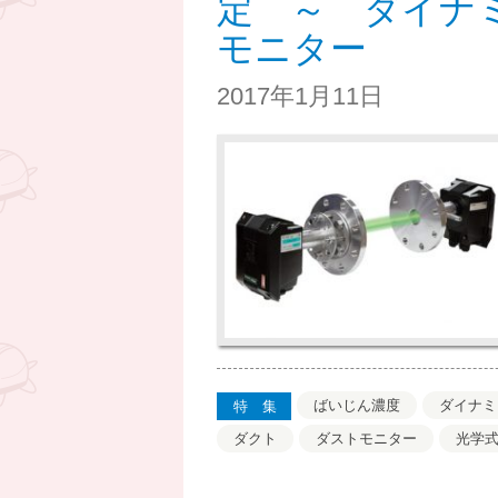
定 ～ ダイナ
モニター
2017年1月11日
ばいじん濃度
ダイナミ
特集
ダクト
ダストモニター
光学