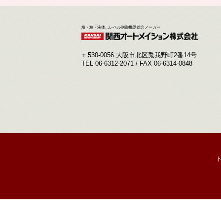
粉・粒・液体…レベル制御機器総合メーカー
〒530-0056 大阪市北区兎我野町2番14号
TEL 06-6312-2071 / FAX 06-6314-0848