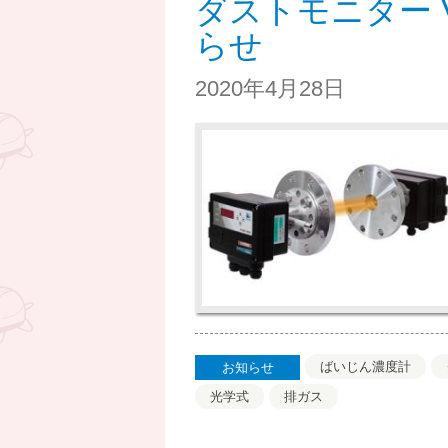
ダストモニター V
らせ
2020年4月28日
ばいじん濃度計
お知らせ
光学式
排ガス