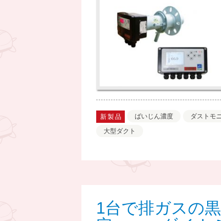
ばいじん濃度
ダストモ
新製品
大型ダクト
1台で排ガスの