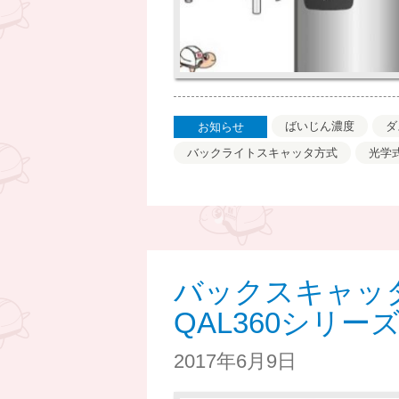
ばいじん濃度
ダ
お知らせ
バックライトスキャッタ方式
光学
バックスキャッ
QAL360シリー
2017年6月9日