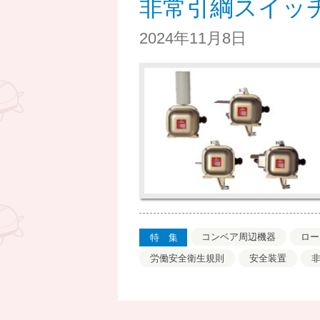
非常引綱スイッ
2024年11月8日
コンベア周辺機器
ロー
特集
労働安全衛生規則
安全装置