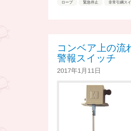
ロープ
緊急停止
非常引綱ス
コンベア上の流
警報スイッチ
2017年1月11日