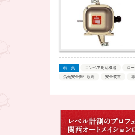
コンベア周辺機器
ロー
特集
労働安全衛生規則
安全装置