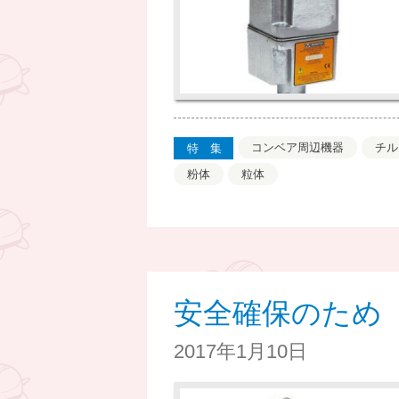
コンベア周辺機器
チル
特集
粉体
粒体
安全確保のため
2017年1月10日