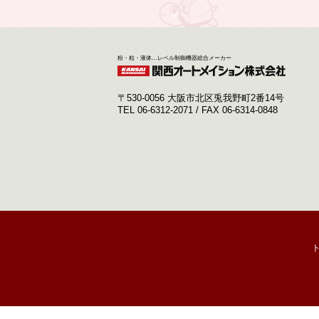
粉・粒・液体…レベル制御機器総合メーカー
〒530-0056 大阪市北区兎我野町2番14号
TEL 06-6312-2071 / FAX 06-6314-0848