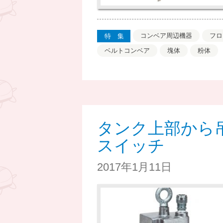
コンベア周辺機器
フロ
特集
ベルトコンベア
塊体
粉体
タンク上部から
スイッチ
2017年1月11日