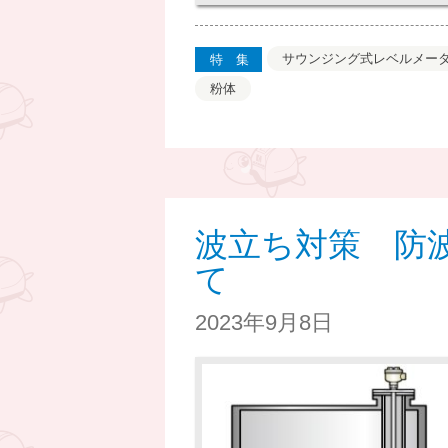
サウンジング式レベルメー
特集
粉体
波立ち対策 防
て
2023年9月8日