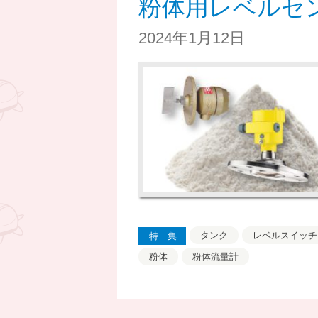
粉体用レベルセ
2024年1月12日
タンク
レベルスイッチ
特集
粉体
粉体流量計