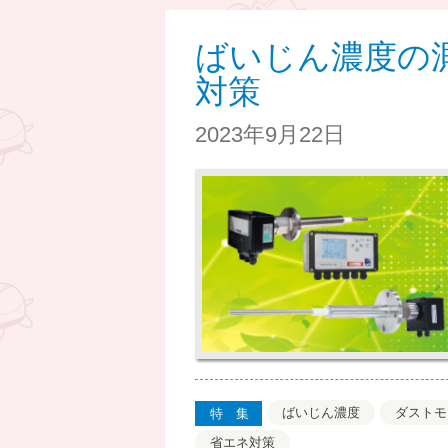
ばいじん濃度の
対策
2023年9月22日
ばいじん濃度
ダストモ
特集
省エネ対策