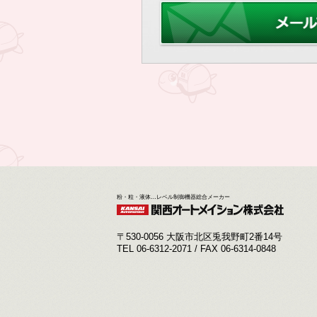
粉・粒・液体…レベル制御機器総合メーカー
〒530-0056 大阪市北区兎我野町2番14号
TEL 06-6312-2071 / FAX 06-6314-0848