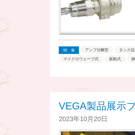
アンプ分離型
タンク設
特集
マイクロウェーブ式
振動式
VEGA製品展示
2023年10月20日