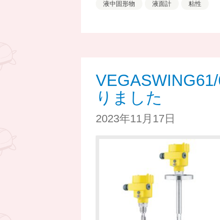
液中固形物
液面計
粘性
VEGASWING
りました
2023年11月17日