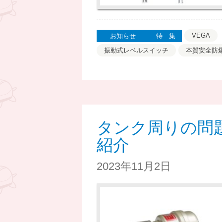
VEGA
お知らせ
特集
振動式レベルスイッチ
本質安全防
タンク周りの問
紹介
2023年11月2日