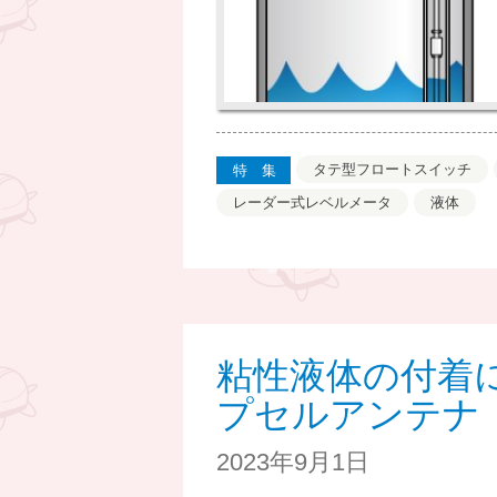
タテ型フロートスイッチ
特集
レーダー式レベルメータ
液体
粘性液体の付着に強
プセルアンテナ
2023年9月1日