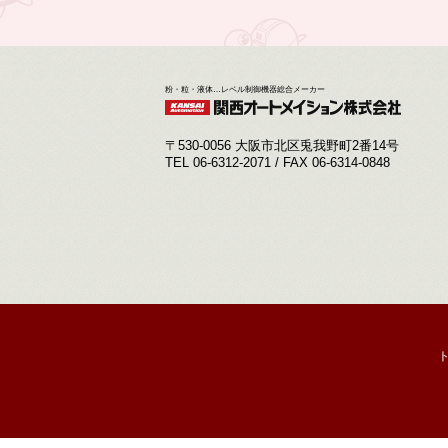
粉・粒・液体…レベル制御機器総合メーカー
〒530-0056 大阪市北区兎我野町2番14号
TEL 06-6312-2071 / FAX 06-6314-0848