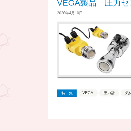
VEGA製品 圧力
2026年4月10日
VEGA
圧力計
気
特集