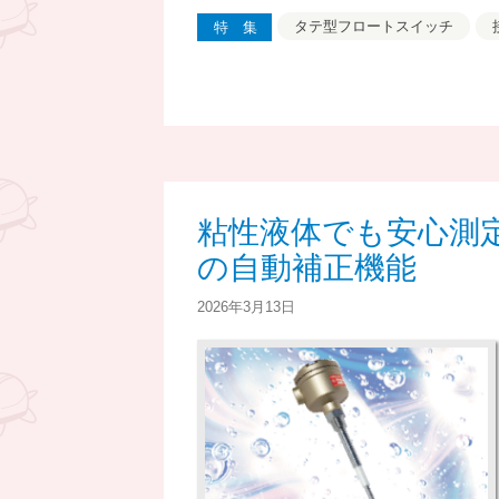
タテ型フロートスイッチ
特集
粘性液体でも安心測
の自動補正機能
2026年3月13日