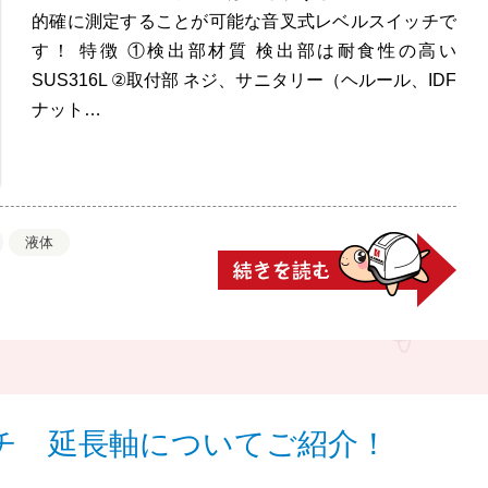
的確に測定することが可能な音叉式レベルスイッチで
す！ 特徴 ①検出部材質 検出部は耐食性の高い
SUS316L ②取付部 ネジ、サニタリー（ヘルール、IDF
ナット…
液体
チ 延長軸についてご紹介！