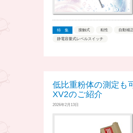
接触式
粘性
自動補
特集
静電容量式レベルスイッチ
低比重粉体の測定も
XV2のご紹介
2026年2月13日