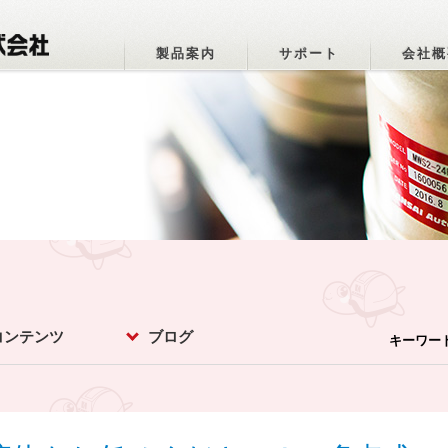
製品案内
サポート
会社概
コンテンツ
ブログ
キーワー
パーオトメちゃ
ットマメ知識