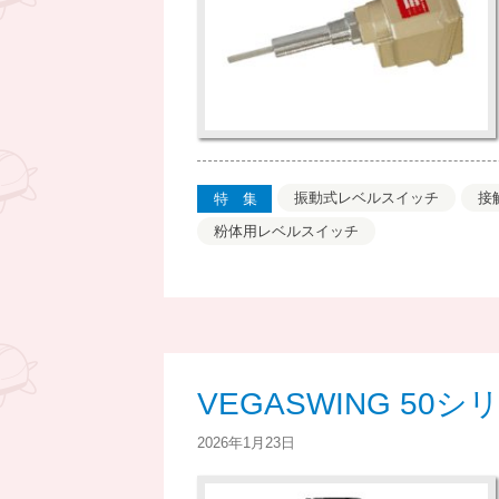
振動式レベルスイッチ
接
特集
粉体用レベルスイッチ
VEGASWING 50
2026年1月23日