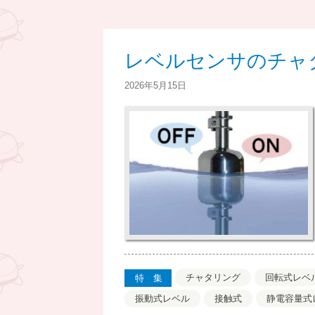
レベルセンサのチャ
2026年5月15日
チャタリング
回転式レベ
特集
振動式レベル
接触式
静電容量式