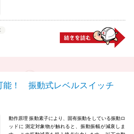
正
可能！ 振動式レベルスイッチ
動作原理 振動素子により、固有振動をしている振動ロ
ッドに 測定対象物が触れると、振動振幅が減衰しま