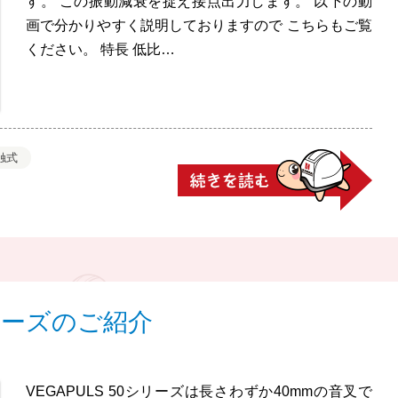
す。 この振動減衰を捉え接点出力します。 以下の動
画で分かりやすく説明しておりますので こちらもご覧
ください。 特長 低比…
触式
シリーズのご紹介
VEGAPULS 50シリーズは長さわずか40mmの音叉で