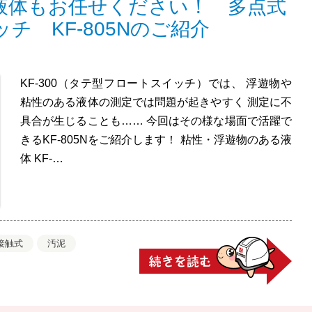
液体もお任せください！ 多点式
チ KF-805Nのご紹介
KF-300（タテ型フロートスイッチ）では、 浮遊物や
粘性のある液体の測定では問題が起きやすく 測定に不
具合が生じることも…… 今回はその様な場面で活躍で
きるKF-805Nをご紹介します！ 粘性・浮遊物のある液
体 KF-…
接触式
汚泥