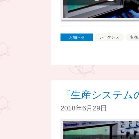
シーケンス
制御
お知らせ
『生産システム
2018年6月29日