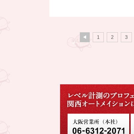
1
2
3