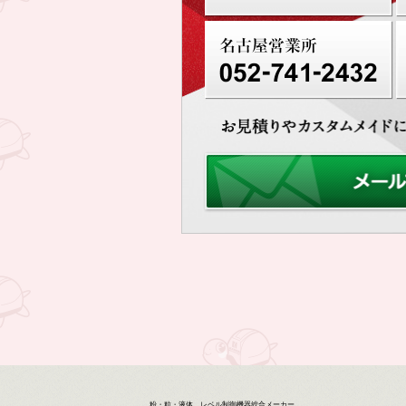
粉・粒・液体…レベル制御機器総合メーカー