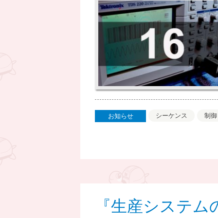
シーケンス
制御
お知らせ
『生産システム