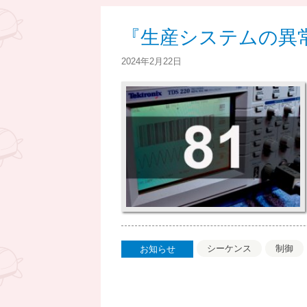
『生産システムの異常
2024年2月22日
シーケンス
制御
お知らせ