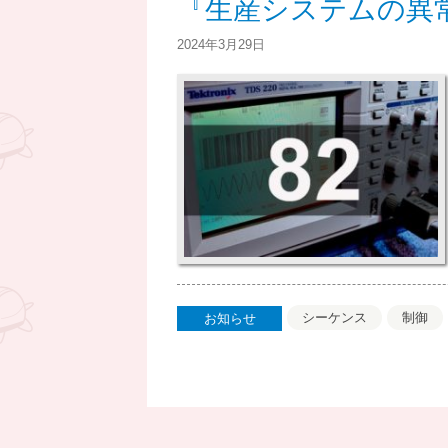
『生産システムの異常
ん
2024年3月29日
シーケンス
制御
お知らせ