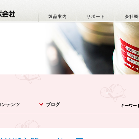
製品案内
サポート
会社概
コンテンツ
ブログ
キーワー
パーオトメちゃ
ットマメ知識