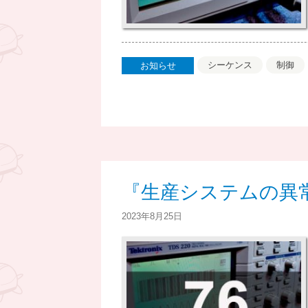
シーケンス
制御
お知らせ
『生産システムの異常
2023年8月25日