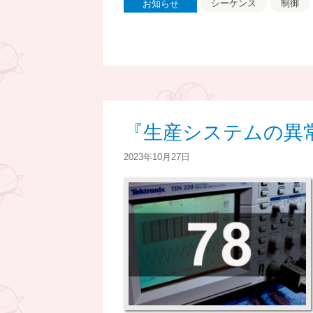
シーケンス
制御
お知らせ
『生産システムの異常
2023年10月27日