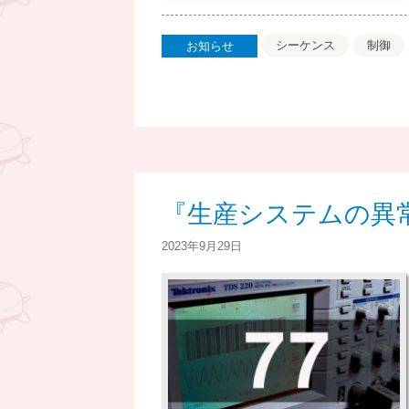
シーケンス
制御
お知らせ
『生産システムの異常
2023年9月29日