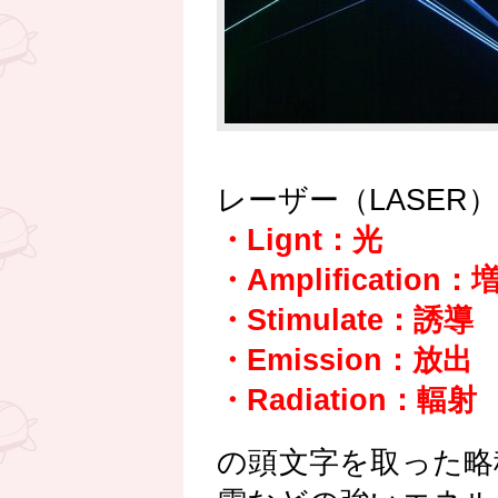
レーザー（LASER
・Lignt：光
・Amplification：
・Stimulate：誘導
・Emission：放出
・Radiation：輻射
の頭文字を取った略