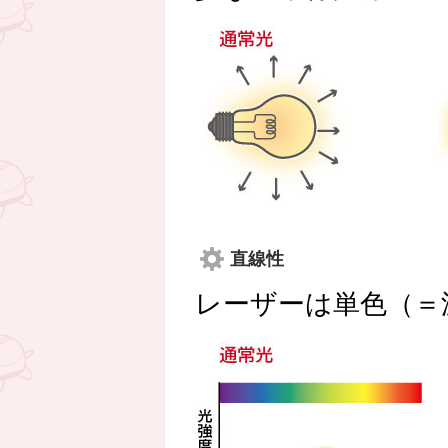
直線性
レーザーは単色（＝