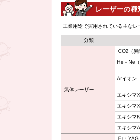
レーザーの種
工業用途で実用されている主なレ
分類
CO2（炭
He－Ne
Arイオン
気体レーザー
エキシマX
エキシマX
エキシマK
エキシマA
Er：YAG