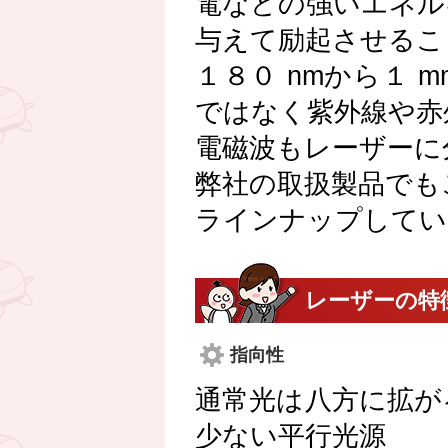
電などの強いエネル
与えて励起させるこ
１８０ nmから１
ではなく紫外線や赤
電磁波もレーザーに
弊社の取扱製品でも
ラインナップしてい
レーザーの特
指向性
通常光は八方に拡が
少ない平行光源