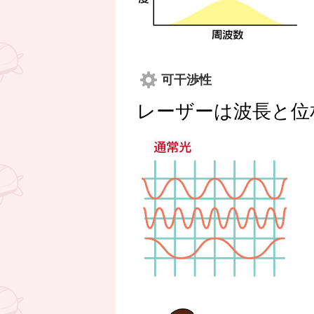
可干渉性
レーザーは波長と位