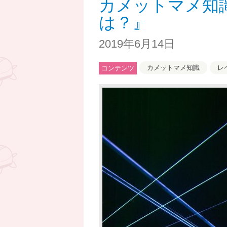
カメットマメ知
は？』
2019年6月14日
カメットマメ知識
レ
コンテンツ