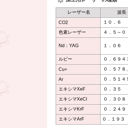
レーザー名
波長
１０．６
CO2
色素レーザー
４．５～０
Nd：YAG
１．０６
ルビー
０．６９４
０．５７８
Cu+
０．５１４
Ar
エキシマXeF
０．３５
エキシマXeCl
０．３０８
エキシマKrF
０．２４９
エキシマArF
０．１９３