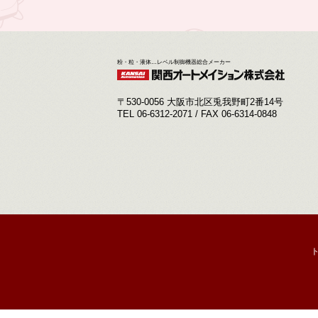
粉・粒・液体…レベル制御機器総合メーカー
〒530-0056 大阪市北区兎我野町2番14号
TEL 06-6312-2071 / FAX 06-6314-0848