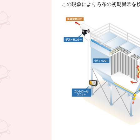
この現象によりろ布の初期異常を