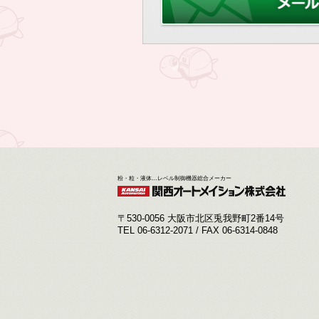
粉・粒・液体…レベル制御機器総合メーカー
〒530-0056 大阪市北区兎我野町2番14号
TEL 06-6312-2071 / FAX 06-6314-0848