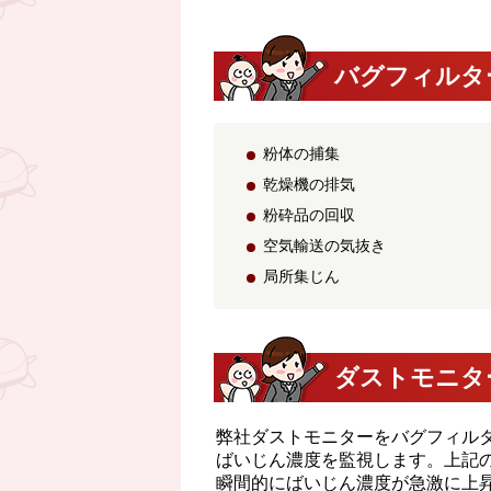
バグフィルタ
粉体の捕集
乾燥機の排気
粉砕品の回収
空気輸送の気抜き
局所集じん
ダストモニタ
弊社ダストモニターをバグフィル
ばいじん濃度を監視します。上記
瞬間的にばいじん濃度が急激に上