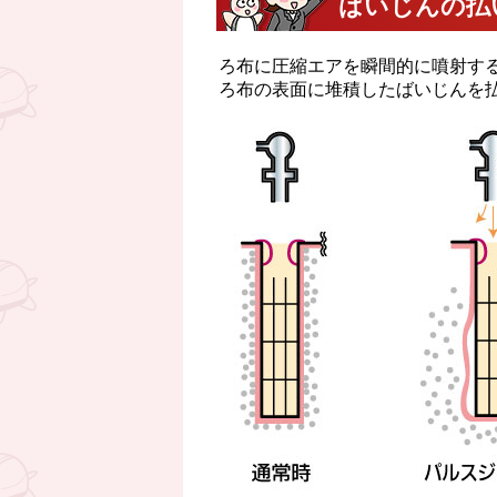
ばいじんの払
ろ布に圧縮エアを瞬間的に噴射す
ろ布の表面に堆積したばいじんを