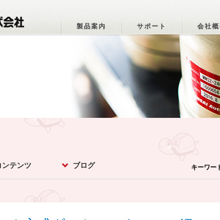
製品案内
サポート
会社概
コンテンツ
ブログ
キーワー
パーオトメちゃ
ットマメ知識