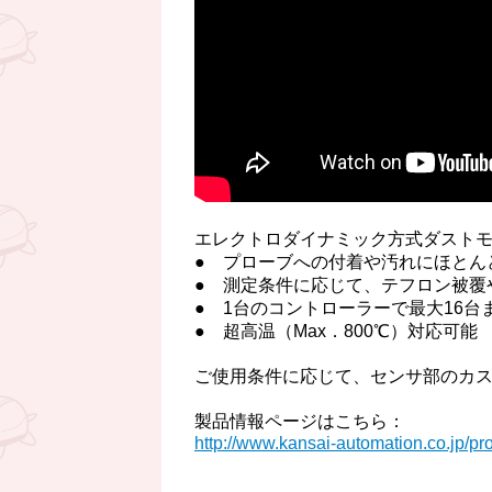
エレクトロダイナミック方式ダスト
● プローブへの付着や汚れにほとん
● 測定条件に応じて、テフロン被覆
● 1台のコントローラーで最大16
● 超高温（Max．800℃）対応可能
ご使用条件に応じて、センサ部のカ
製品情報ページはこちら：
http://www.kansai-automation.co.jp/pr