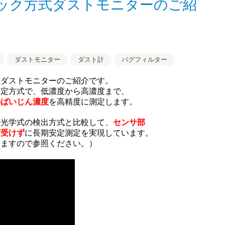
ック方式ダストモニターのご紹
ダストモニター
ダスト計
バグフィルター
式ダストモニターのご紹介です。
測定方式で、低濃度から高濃度まで、
のばいじん濃度
を高精度に測定します。
や光学式の検出方式と比較して、
センサ部
ど受けず
に長期安定測定を実現しています。
いますので参照ください。）