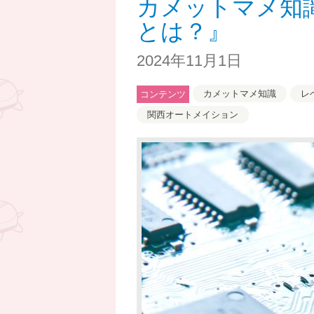
カメットマメ知
とは？』
2024年11月1日
カメットマメ知識
レ
コンテンツ
関西オートメイション