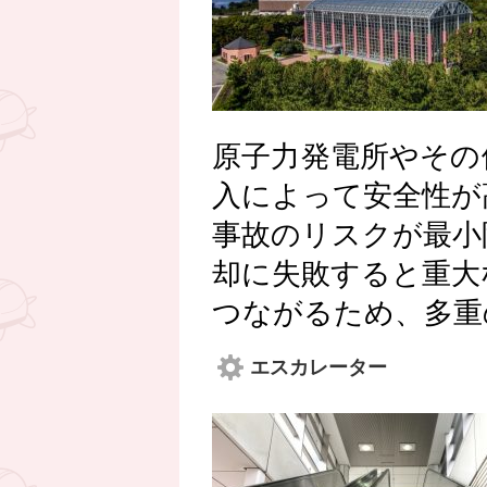
原子力発電所やその
入によって安全性が
事故のリスクが最小
却に失敗すると重大
つながるため、多重
エスカレーター