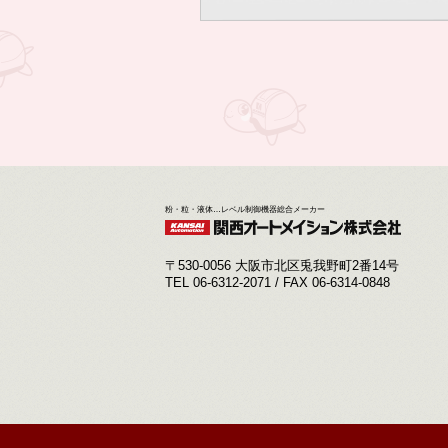
粉・粒・液体…レベル制御機器総合メーカー
〒530-0056 大阪市北区兎我野町2番14号
TEL 06-6312-2071 / FAX 06-6314-0848