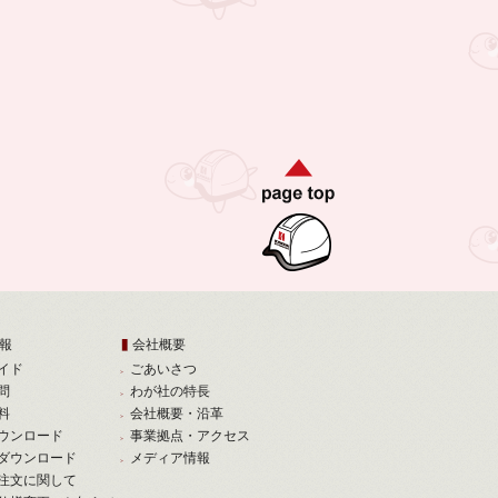
報
会社概要
イド
ごあいさつ
問
わが社の特長
料
会社概要・沿革
ウンロード
事業拠点・アクセス
ダウンロード
メディア情報
注文に関して