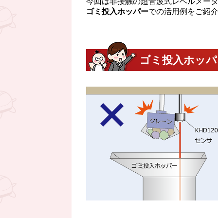
今回は非接触の超音波式レベルメータK
ゴミ投入ホッパー
での活用例をご紹介し
ゴミ投入ホッパ