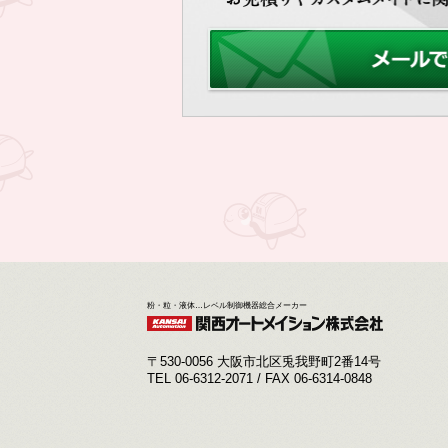
粉・粒・液体…レベル制御機器総合メーカー
〒530-0056 大阪市北区兎我野町2番14号
TEL 06-6312-2071 / FAX 06-6314-0848