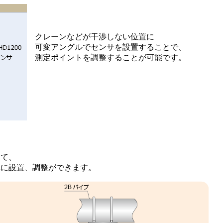
クレーンなどが干渉しない位置に
可変アングルでセンサを設置することで、
測定ポイントを調整することが可能です。
けて、
単に設置、調整ができます。