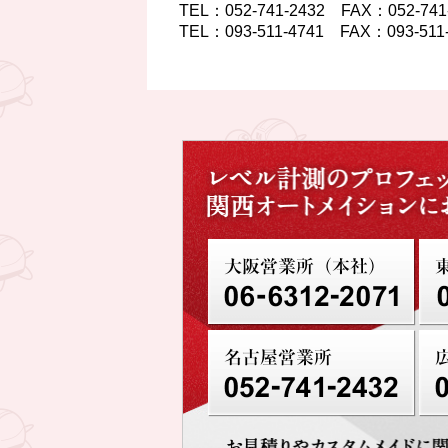
TEL：052-741-2432 FAX：052-7
TEL：093-511-4741 FAX：093-5