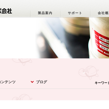
製品案内
サポート
会社概
コンテンツ
ブログ
キーワー
パーオトメちゃ
ットマメ知識