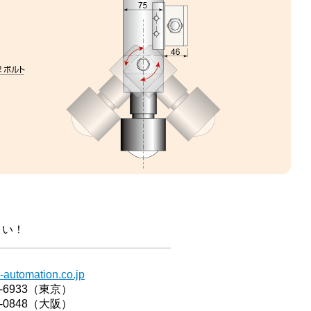
さい！
-automation.co.jp
77-6933（東京）
14-0848（大阪）