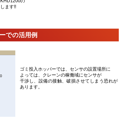
HD1200の
ます!!
ーでの活用例
ゴミ投入ホッパーでは、センサの設置場所に
よっては、クレーンの稼働域にセンサが
干渉し、設備の接触、破損させてしまう恐れが
あります。