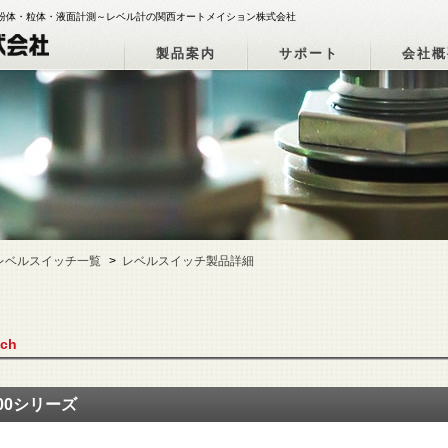
案内 | 粉体・粒体・液面計測～レベル計の関西オートメイション株式会社
製品案内
サポート
会社概
レベルスイッチ一覧
レベルスイッチ製品詳細
tch
200シリーズ