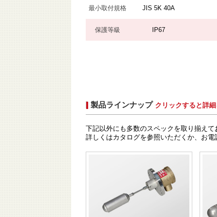
最小取付規格
JIS 5K 40A
保護等級
IP67
製品ラインナップ
クリックすると詳細
下記以外にも多数のスペックを取り揃えて
詳しくはカタログを参照いただくか、お電