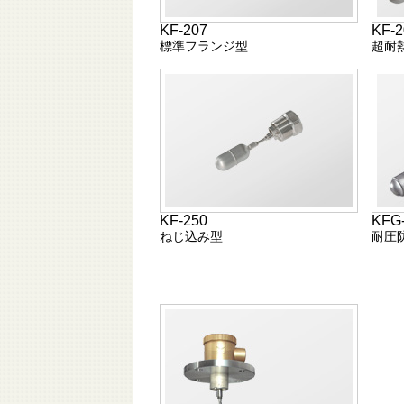
KF-207
KF-
標準フランジ型
超耐
KF-250
KFG
ねじ込み型
耐圧