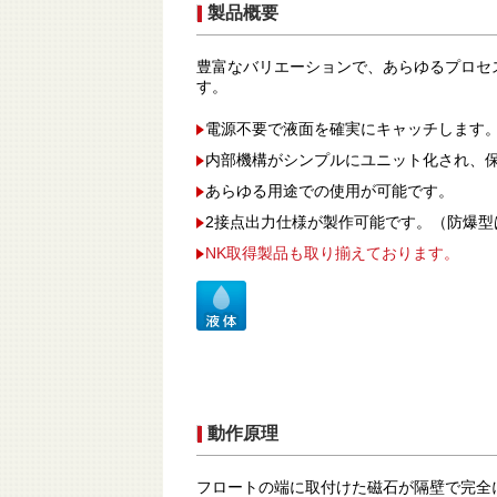
製品概要
豊富なバリエーションで、あらゆるプロセ
す。
電源不要で液面を確実にキャッチします
内部機構がシンプルにユニット化され、
あらゆる用途での使用が可能です。
2接点出力仕様が製作可能です。（防爆型
NK取得製品も取り揃えております。
動作原理
フロートの端に取付けた磁石が隔壁で完全