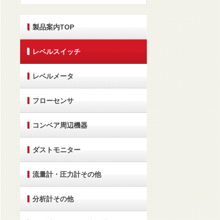
製品案内TOP
レベルスイッチ
レベルメータ
フローセンサ
コンベア周辺機器
ダストモニター
流量計・圧力計その他
分析計その他