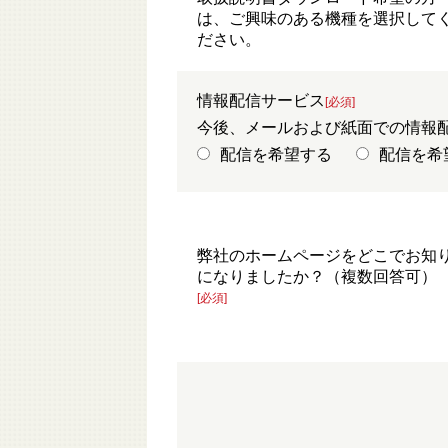
は、ご興味のある機種を選択して
ださい。
情報配信サービス
[必須]
今後、メールおよび紙面での情報
配信を希望する
配信を希
弊社のホームページをどこでお知
になりましたか？（複数回答可）
[必須]