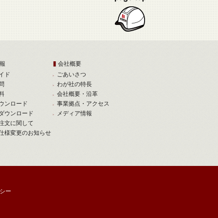
報
会社概要
イド
ごあいさつ
問
わが社の特長
料
会社概要・沿革
ウンロード
事業拠点・アクセス
ダウンロード
メディア情報
注文に関して
仕様変更のお知らせ
シー