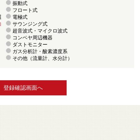
振動式
フロート式
選
電極式
サウンジング式
]
超音波式・マイクロ波式
コンベヤ周辺機器
ダストモニター
ガス分析計・酸素濃度系
その他（流量計、水分計）