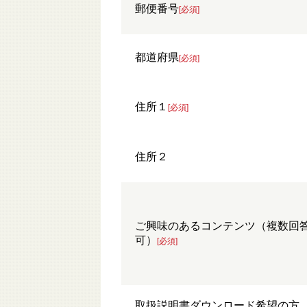
郵便番号
[必須]
都道府県
[必須]
住所１
[必須]
住所２
ご興味のあるコンテンツ（複数回
可）
[必須]
取扱説明書ダウンロード希望の方