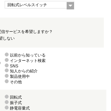
く
配信サービスを希望しますか？
望しない
以前から知っている
インターネット検索
り
SNS
知人からの紹介
製品使用中
その他
回転式
振子式
静電容量式