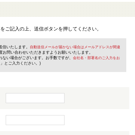
項をご記入の上、送信ボタンを押してください。
送信いたします。
自動送信メールが届かない場合はメールアドレスが間違
度お問い合わせいただきますようお願いいたします。
取れない場合がございます。お手数ですが、
会社名・部署名のご入力をお
」とご入力ください。)