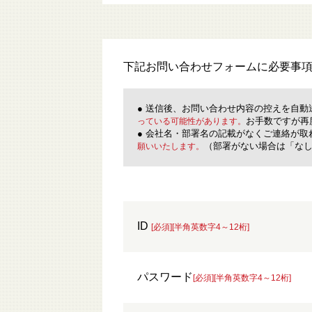
下記お問い合わせフォームに必要事
● 送信後、お問い合わせ内容の控えを自動
お手数ですが再
っている可能性があります。
● 会社名・部署名の記載がなくご連絡が
（部署がない場合は「なし
願いいたします。
ID
[必須][半角英数字4～12桁]
パスワード
[必須][半角英数字4～12桁]