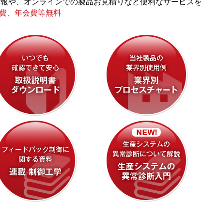
情報や、オンラインでの製品お見積りなど便利なサービスを
会費、年会費等無料