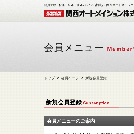
会員登録 | 粉体・粒体・液体のレベル計測なら関西オートメイシ
会員メニュー
Member
トップ
会員ページ
新規会員登録
新規会員登録
Subscription
会員メニューのご案内