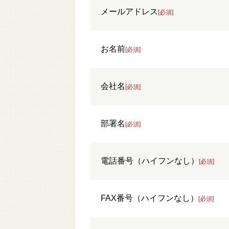
メールアドレス
[必須]
お名前
[必須]
会社名
[必須]
部署名
[必須]
電話番号（ハイフンなし）
[必須]
FAX番号（ハイフンなし）
[必須]