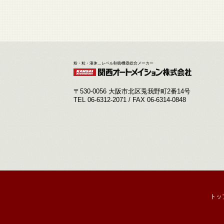
粉・粒・液体…レベル制御機器総合メーカー
〒530-0056 大阪市北区兎我野町2番14号
TEL 06-6312-2071 / FAX 06-6314-0848
トッ