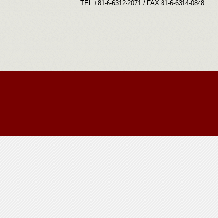
TEL +81-6-6312-2071 / FAX 81-6-6314-0848