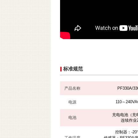
标准规范
产品名称
PF330A/33
110～240V
电源
充电电池（充电
电池
连续作业
控制器：-20
工作温度
传感器：PF330A/B