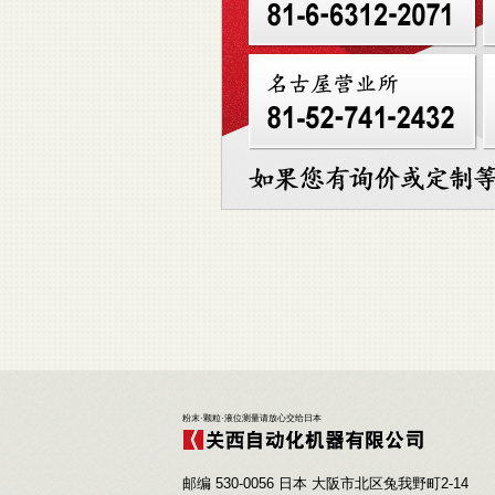
粉末·颗粒·液位测量请放心交给日本
邮编 530-0056 日本 大阪市北区兔我野町2-14