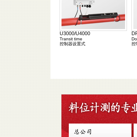
U3000/U4000
D
Transit time
Do
控制器设置式
控