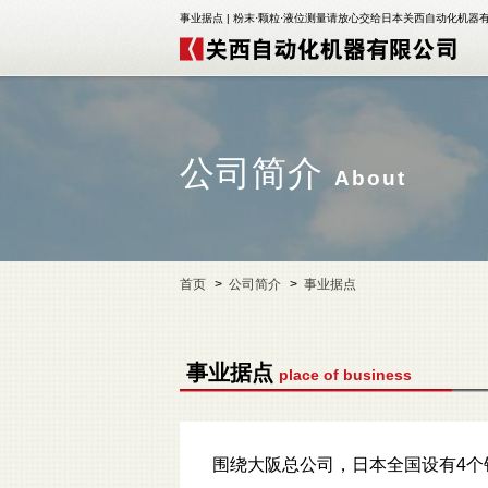
事业据点 | 粉末·颗粒·液位测量请放心交给日本关西自动化机器
公司简介
About
首页
公司简介
事业据点
事业据点
place of business
围绕大阪总公司，日本全国设有4个