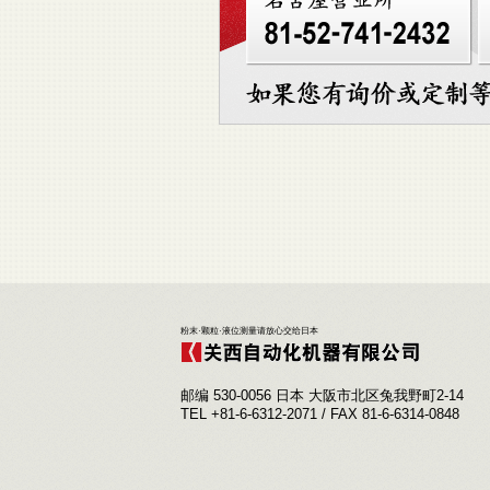
粉末·颗粒·液位测量请放心交给日本
邮编 530-0056 日本 大阪市北区兔我野町2-14
TEL +81-6-6312-2071 / FAX 81-6-6314-0848