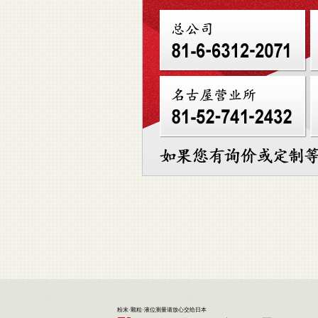
粉末·颗粒·液位测量请放心交给日本