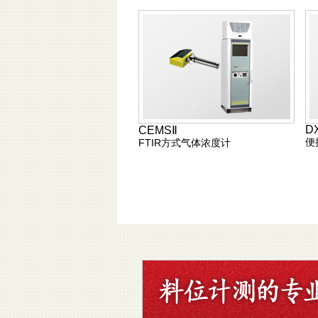
D
CEMSⅡ
便
FTIR方式气体浓度计