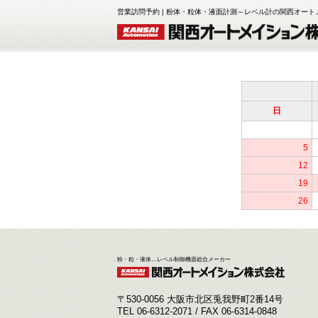
営業訪問予約 | 粉体・粒体・液面計測～レベル計の関西オー
日
5
12
19
26
粉・粒・液体…レベル制御機器総合メーカー
〒530-0056 大阪市北区兎我野町2番14号
TEL 06-6312-2071 / FAX 06-6314-0848