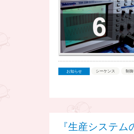
シーケンス
制御
お知らせ
『生産システム