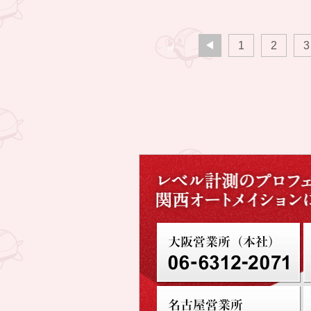
1
2
3