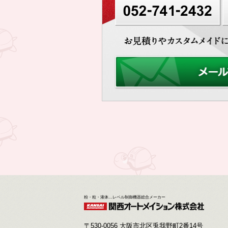
粉・粒・液体…レベル制御機器総合メーカー
〒530-0056 大阪市北区兎我野町2番14号